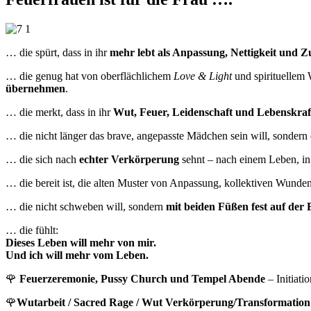
… die spürt, dass in ihr
mehr lebt als Anpassung, Nettigkeit und 
… die genug hat von oberflächlichem
Love & Light
und spirituellem W
übernehmen
.
… die merkt, dass in ihr
Wut, Feuer, Leidenschaft und Lebenskraf
… die nicht länger das brave, angepasste Mädchen sein will, sondern 
… die sich nach
echter Verkörperung
sehnt – nach einem Leben, in 
… die bereit ist, die alten Muster von Anpassung, kollektiven Wunde
… die nicht schweben will, sondern
mit beiden Füßen fest auf der 
… die fühlt:
Dieses Leben will mehr von mir.
Und ich will mehr vom Leben.
🌹
Feuerzeremonie, Pussy Church und Tempel Abende
– Initiati
🌹
Wutarbeit / Sacred Rage / Wut Verkörperung/Transformation