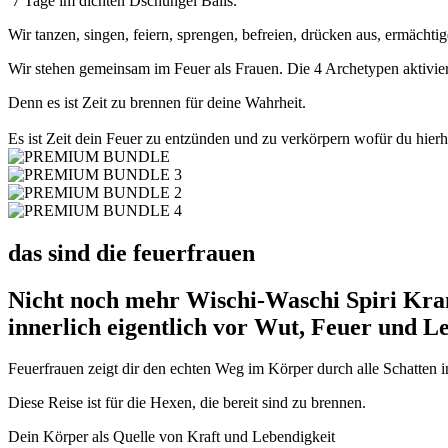
7 Tage im dichten Dschungel Balis.
Wir tanzen, singen, feiern, sprengen, befreien, drücken aus, ermächt
Wir stehen gemeinsam im Feuer als Frauen. Die 4 Archetypen aktivie
Denn es ist Zeit zu brennen für deine Wahrheit.
Es ist Zeit dein Feuer zu entzünden und zu verkörpern wofür du hie
das sind die feuerfrauen
Nicht noch mehr Wischi-Waschi Spiri Kram,
innerlich eigentlich vor Wut, Feuer und L
Feuerfrauen zeigt dir den echten Weg im Körper durch alle Schatten i
Diese Reise ist für die Hexen, die bereit sind zu brennen.
Dein Körper als Quelle von Kraft und Lebendigkeit