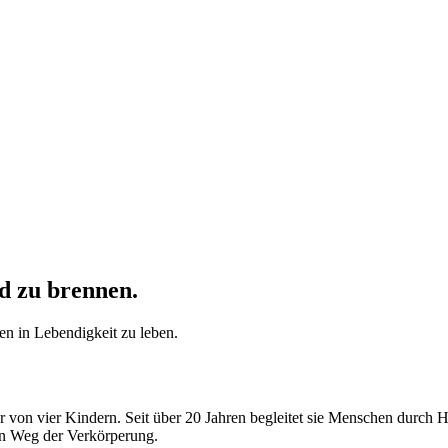
nd zu brennen.
ben in Lebendigkeit zu leben.
er von vier Kindern. Seit über 20 Jahren begleitet sie Menschen durch
ven Weg der Verkörperung.