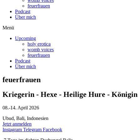
womb voices
feuerfrauen
Podcast
Über mich
Menü
Upcoming
holy erotica
womb voices
feuerfrauen
Podcast
Über mich
feuerfrauen
Kriegerin - Hexe - Heilige Hure - Königin
08.-14. April 2026
Ubud, Bali, Indonesien
Jetzt anmelden
Instagram
Telegram
Facebook