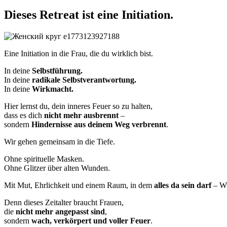
Dieses Retreat ist eine Initiation.
Eine Initiation in die Frau, die du wirklich bist.
In deine
Selbstführung.
In deine
radikale Selbstverantwortung.
In deine
Wirkmacht.
Hier lernst du, dein inneres Feuer so zu halten,
dass es dich
nicht mehr ausbrennt
–
sondern
Hindernisse aus deinem Weg verbrennt
.
Wir gehen gemeinsam in die Tiefe.
Ohne spirituelle Masken.
Ohne Glitzer über alten Wunden.
Mit Mut, Ehrlichkeit und einem Raum, in dem
alles da sein darf
– Wu
Denn dieses Zeitalter braucht Frauen,
die
nicht mehr angepasst sind
,
sondern
wach, verkörpert und voller Feuer
.