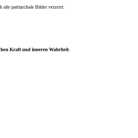
 alte patriarchale Bilder verzerrt.
chen Kraft und inneren Wahrheit
.