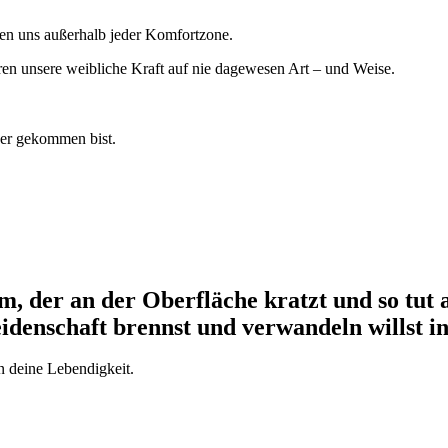
igen uns außerhalb jeder Komfortzone.
ren unsere weibliche Kraft auf nie dagewesen Art – und Weise.
rher gekommen bist.
 der an der Oberfläche kratzt und so tut a
eidenschaft brennst und verwandeln willst i
n deine Lebendigkeit.