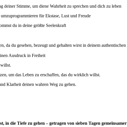
g deiner Stimme, um diene Wahrheit zu sprechen und dich zu leben
 umzuprogrammieren für Ekstase, Lust und Freude
ommst du in deine größte Seelenkraft
en, da du gesehen, bezeugt und gehalten wirst in deinem authentischen
einen Ausdruck in Freiheit
willst.
zen, um das Leben zu erschaffen, das du wirklich willst.
t und Klarheit deinen wahren Weg zu gehen.
ist, in die Tiefe zu gehen – getragen von sieben Tagen gemeinsame