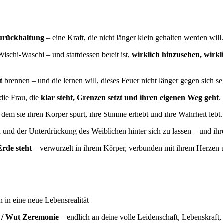
Zurückhaltung
– eine Kraft, die nicht länger klein gehalten werden will.
ischi-Waschi – und stattdessen bereit ist,
wirklich hinzusehen, wirkl
t
brennen – und die lernen will, dieses Feuer nicht länger gegen sich sel
die Frau, die
klar steht, Grenzen setzt und ihren eigenen Weg geht
.
dem sie ihren Körper spürt, ihre Stimme erhebt und ihre Wahrheit lebt.
n und der Unterdrückung des Weiblichen hinter sich zu lassen – und ih
Erde steht
– verwurzelt in ihrem Körper, verbunden mit ihrem Herzen u
on in eine neue Lebensrealität
 / Wut Zeremonie
– endlich an deine volle Leidenschaft, Lebenskraft