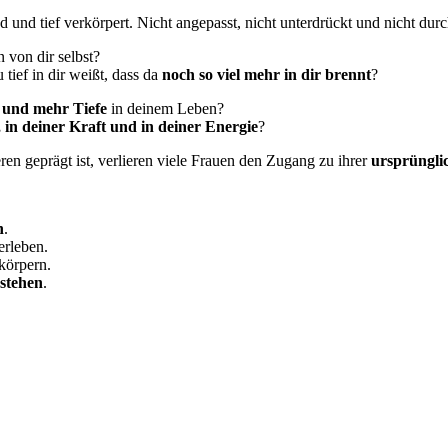
d und tief verkörpert. Nicht angepasst, nicht unterdrückt und nicht durch
 von dir selbst?
tief in dir weißt, dass da
noch so viel mehr in dir brennt
?
 und mehr Tiefe
in deinem Leben?
 in deiner Kraft und in deiner Energie
?
en geprägt ist, verlieren viele Frauen den Zugang zu ihrer
ursprüngli
n
.
erleben.
körpern.
ustehen
.