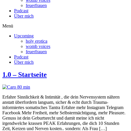
womb voices
feuerfrauen
Podcast
Über mich
Menü
Upcoming
holy erotica
womb voices
feuerfrauen
Podcast
Über mich
1.0 – Startseite
Erfahre Sinnlichkeit & Intimität , die dein Nervensystem nähren
anstatt überfordern langsam, sicher & echt durch Trauma-
informiertes somatisches Tantra Erfahre mehr Instagram Telegram
Facebook Mehr Freiheit, mehr Selbstermächtigung, mehr Pleasure.
Genuss ist dein Geburtsrecht und damit meine ich nicht
irgendwelche krassen PEAK Erfahrungen, die dich 10 Stunden
Zeit, Kerzen und Nerven kosten.. sondern: Als Frau […]